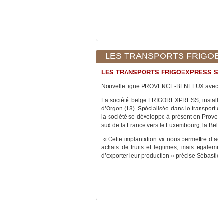
LES TRANSPORTS FRIGOEX
LES TRANSPORTS FRIGOEXPRESS S
Nouvelle ligne PROVENCE-BENELUX avec l'i
La société belge FRIGOREXPRESS, install
d’Orgon (13). Spécialisée dans le transport
la société se développe à présent en Prove
sud de la France vers le Luxembourg, la Belg
« Cette implantation va nous permettre d’a
achats de fruits et légumes, mais égalem
d’exporter leur production » précise Sébast