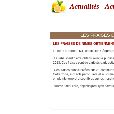
Actualités - Act
LES FRAISES D
LES FRAISES DE NIMES OBTIENNENT
Le label européen IGP (Indication Géograph
Le label vient d'être obtenu avec la public
2013. Ces fraises sont de variétés gariguette 
Ces fraises sont cultivées sur 28 commune
Cette zone, aux sols particuliers et au clima
en pleinte terre et disponibles sur les marc
source : midi libre, objectif gard, lyon saveu