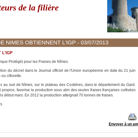
eurs de la filière
E NIMES OBTIENNENT L'IGP - 03/07/2013
 L'IGP
ique Protégé) pour les Fraises de Nîmes.
ation du décret dans le Journal officiel de l'Union européenne en date du 21 juin
ou ciflorette.
s au sud de Nîmes, sur le plateau des Costières, dans le département du Gard.
t propice, favorise la production sous abri des seules fraises françaises cultivées
hés début mars. En 2012 la production atteignait 70 tonnes de fraises.
rs