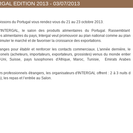
GAL EDITION 2013 - 03/07/2013
Boissons du Portugal vous rendez-vous du 21 au 23 octobre 2013.
'INTERGAL, le salon des produits alimentaires du Portugal. Rassemblant
ées alimentaires du pays, Intergal veut promouvoir au plan national comme au plan
stimuler le marché et de favoriser la croissance des exportations.
ges pour établir et renforcer les contacts commerciaux. L'année dernière, le
onels (acheteurs, importateurs, exportateurs, grossistes) venus du monde entier
Uni, Suisse, pays lusophones d'Afrique, Maroc, Tunisie, Emirats Arabes
s professionnels étrangers, les organisateurs d'INTERGAL offrent : 2 à 3 nuits d
n), les repas et l’entrée au Salon.