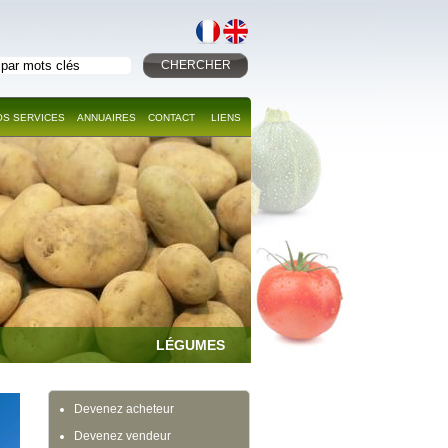
CHERCHER
OS SERVICES
ANNUAIRES
CONTACT
LIENS
LÉGUMES
Devenez acheteur
Devenez vendeur