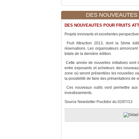
DES NOUVEAUTES P
DES NOUVEAUTES POUR FRUITS ATT
Projets innovants et excellentes perspectives
Fruit Attraction 2013, dont la 5ème éd
réservations. Les organisateurs annoncent
totale de la dernière édition.
Cette année de nouvelles initiatives sont m
entre exposants et acheteurs des nouveau
zone où seront présentées les nouvelles va
la possibilité de faire des présentations de
Ces nouveaux outils vont permettre aux ex
investissements.
Source Newsletter Fructidor du 02/07/13