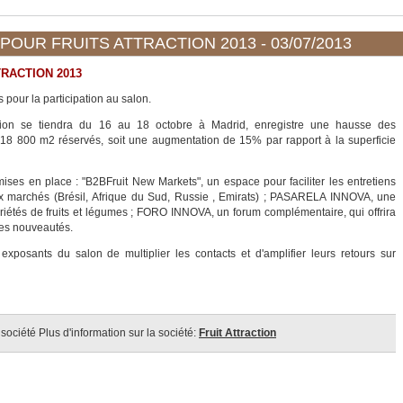
OUR FRUITS ATTRACTION 2013 - 03/07/2013
RACTION 2013
 pour la participation au salon.
ition se tiendra du 16 au 18 octobre à Madrid, enregistre une hausse des
 18 800 m2 réservés, soit une augmentation de 15% par rapport à la superficie
ises en place : "B2BFruit New Markets", un espace pour faciliter les entretiens
x marchés (Brésil, Afrique du Sud, Russie , Emirats) ; PASARELA INNOVA, une
riétés de fruits et légumes ; FORO INNOVA, un forum complémentaire, qui offrira
 ses nouveautés.
posants du salon de multiplier les contacts et d'amplifier leurs retours sur
Plus d'information sur la société:
Fruit Attraction