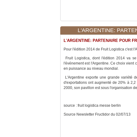
L'ARGENTINE: PARTEN
L'ARGENTINE: PARTENAIRE POUR FR
Pour l'édition 2014 de Fruit Logistica c'est l
Fruit Logistica, dont l'édition 2014 va 
l'événement est l'Argentine. Ce choix vient 
en puissance au niveau mondial.
L'Argentine exporte une grande variété d
d'exportations ont augmenté de 20% à 2,2 m
2000, son pavillon est sous l'organisation 
source : fruit logistica messe berlin
Source Newsletter Fructidor du 02/07/13