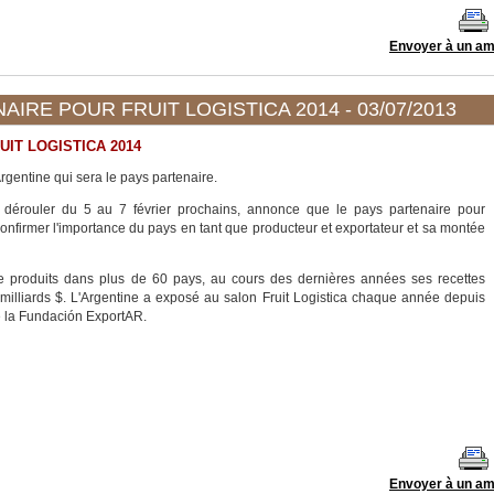
AIRE POUR FRUIT LOGISTICA 2014 - 03/07/2013
UIT LOGISTICA 2014
'Argentine qui sera le pays partenaire.
se dérouler du 5 au 7 février prochains, annonce que le pays partenaire pour
confirmer l'importance du pays en tant que producteur et exportateur et sa montée
e produits dans plus de 60 pays, au cours des dernières années ses recettes
illiards $. L'Argentine a exposé au salon Fruit Logistica chaque année depuis
de la Fundación ExportAR.