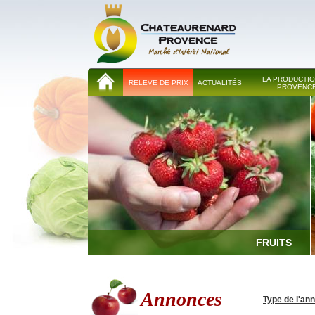
LA PRODUCTIO
RELEVE DE PRIX
ACTUALITÉS
PROVENC
FRUITS
Annonces
Type de l'an