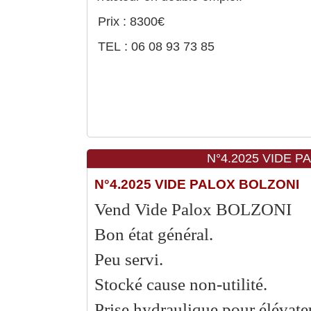
Prix : 8300€
TEL : 06 08 93 73 85
N°4.2025 VIDE P
N°4.2025 VIDE PALOX BOLZONI
Vend Vide Palox BOLZONI
Bon état général.
Peu servi.
Stocké cause non-utilité.
Prise hydraulique pour élévate