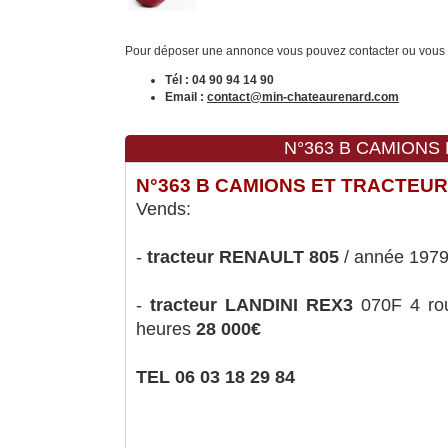
Pour déposer une annonce vous pouvez contacter ou vous pr
Tél : 04 90 94 14 90
Email :
contact@min-chateaurenard.com
N°363 B CAMIONS 
N°363 B CAMIONS ET TRACTEU
Vends:
-
tracteur RENAULT 805
/ année 1979
-
tracteur LANDINI REX3
070F 4 rou
heures
28 0
00€
TEL 06 03 18 29 84