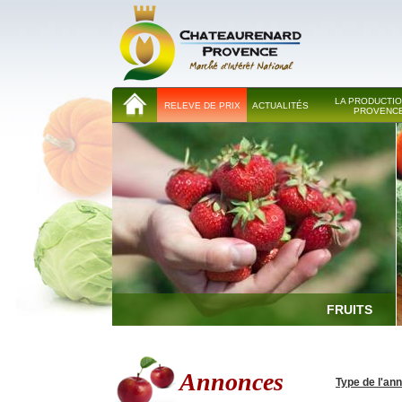
LA PRODUCTIO
RELEVE DE PRIX
ACTUALITÉS
PROVENC
FRUITS
Annonces
Type de l'an