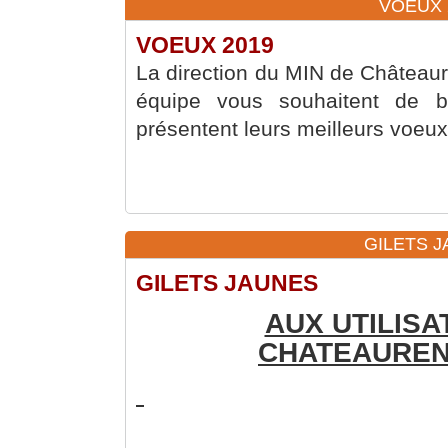
VOEUX 2
VOEUX 2019
La direction du MIN de Château
équipe vous souhaitent de b
présentent leurs meilleurs voeux
GILETS J
GILETS JAUNES
AUX UTILISA
CHATEAUREN