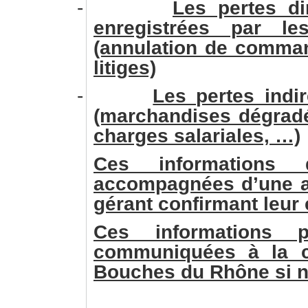
-
Les pertes di
enregistrées par les 
(annulation de comman
litiges)
-
Les pertes indi
(marchandises dégrad
charges salariales, …)
Ces informations 
accompagnées d’une at
gérant confirmant leur 
Ces informations p
communiquées à la c
Bouches du Rhône si n