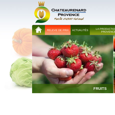
LA PRODUCTIO
RELEVE DE PRIX
ACTUALITÉS
PROVENC
FRUITS