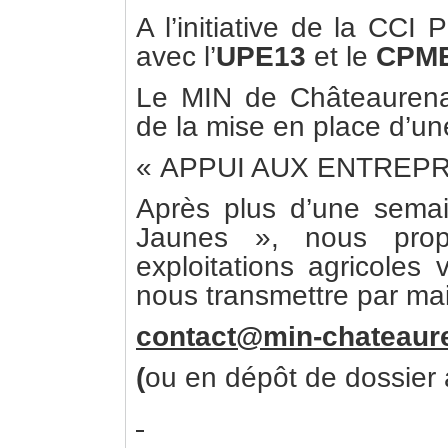
A l’initiative de la CCI 
avec l’
UPE13
et le
CPME
Le MIN de Châteaurena
de la mise en place d’une
« APPUI AUX ENTREP
Après plus d’une semai
Jaunes », nous prop
exploitations agricoles
nous transmettre par mail
contact@min-chateaur
(
ou en dépôt de dossier à