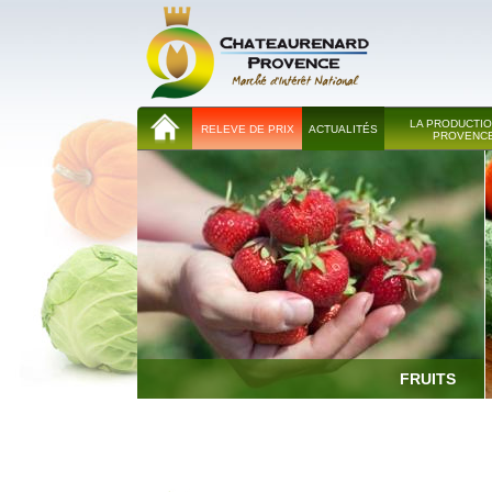
LA PRODUCTIO
RELEVE DE PRIX
ACTUALITÉS
PROVENC
FRUITS