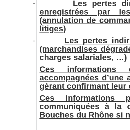
-
Les pertes di
enregistrées par les 
(annulation de comman
litiges)
-
Les pertes indi
(marchandises dégrad
charges salariales, …)
Ces informations 
accompagnées d’une at
gérant confirmant leur 
Ces informations p
communiquées à la c
Bouches du Rhône si n