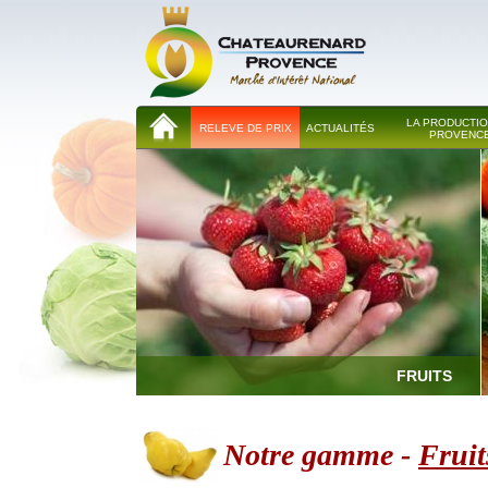
LA PRODUCTIO
RELEVE DE PRIX
ACTUALITÉS
PROVENC
FRUITS
Notre gamme -
Fruit