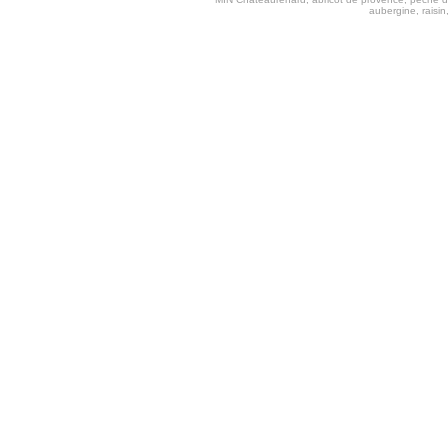
aubergine, raisi