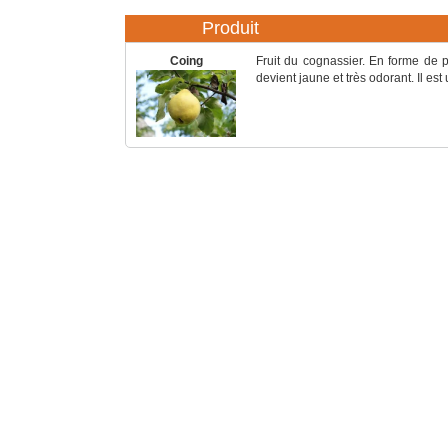
Produit
Coing
Fruit du cognassier. En forme de po
devient jaune et très odorant. Il est 