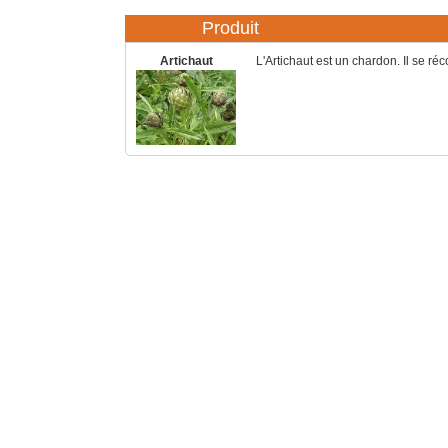
Produit
Artichaut
L'Artichaut est un chardon. Il se réco