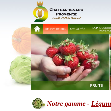
LA PRODUCTIO
RELEVE DE PRIX
ACTUALITÉS
PROVENC
FRUITS
Notre gamme -
Légum