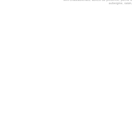
aubergine, raisi