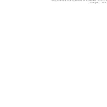
aubergine, raisi