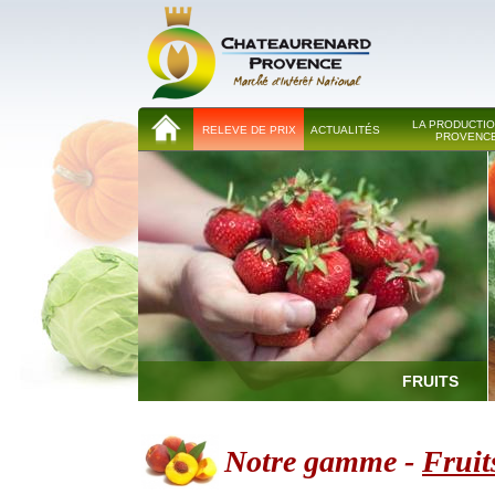
LA PRODUCTIO
RELEVE DE PRIX
ACTUALITÉS
PROVENC
FRUITS
Notre gamme -
Fruit