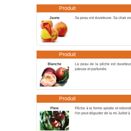
Produit
Jaune
Sa peau est duveteuse. Sa chair es
Produit
Blanche
La peau de la pêche est duveteuse
juteuse et parfumée.
Produit
Plate
Pêche à la forme aplatie et rebondi
l'on peut déguster de la mi-Juillet à