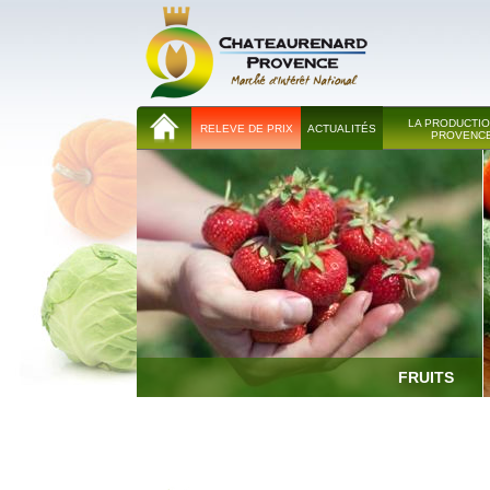
LA PRODUCTIO
RELEVE DE PRIX
ACTUALITÉS
PROVENC
FRUITS