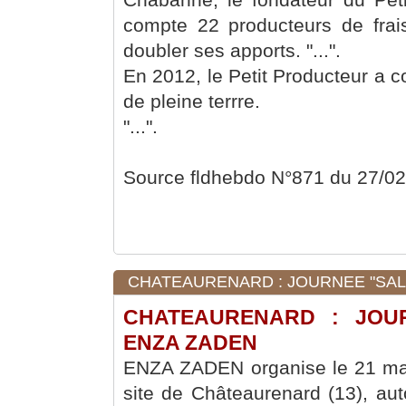
compte 22 producteurs de fraise
doubler ses apports. "...".
En 2012, le Petit Producteur a 
de pleine terrre.
"...".
Source fldhebdo N°871 du 27/0
CHATEAURENARD : JOURNEE "SALAD
CHATEAURENARD : JOUR
ENZA ZADEN
ENZA ZADEN organise le 21 mar
site de Châteaurenard (13), aut