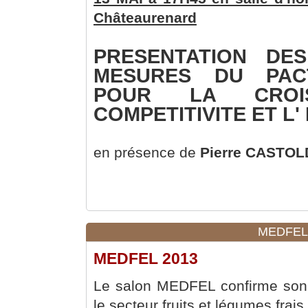
Châteaurenard
PRESENTATION DES
MESURES DU PAC
POUR LA CROI
COMPETITIVITE ET L'
en présence de
Pierre CASTOL
MEDFEL 
MEDFEL 2013
Le salon MEDFEL confirme son 
le secteur fruits et légumes frai