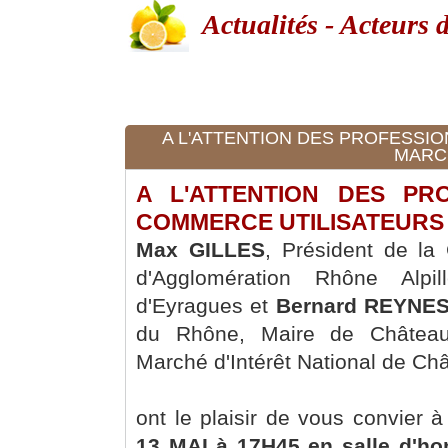
Actualités - Acteurs d
A L'ATTENTION DES PROFESSI
MARCH
A L'ATTENTION DES PR
COMMERCE UTILISATEURS
Max GILLES
, Président de 
d'Agglomération Rhône Alpil
d'Eyragues et
Bernard REYNE
du Rhône, Maire de Châteaur
Marché d'Intérêt National de Ch
ont le plaisir de vous convier 
13 MAI à 17H45 en salle d'ho